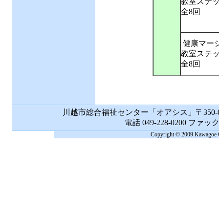
教室ステ
全8回
健康マー
教室ステ
全8回
川越市総合福祉センター「オアシス」〒350-00
電話 049-228-0200 ファックス
Copyright © 2009 Kawagoe Cit