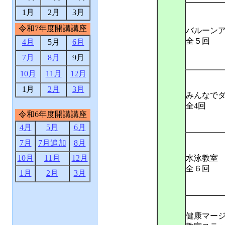
1月
2月
3月
令和7年度開講講座
バルーン
全５回
4月
5月
6月
7月
8月
9月
10月
11月
12月
1月
2月
3月
みんなで
全4回
令和6年度開講講座
4月
5月
6月
7月
7月追加
8月
10月
11月
12月
水泳教室
全６回
1月
2月
3月
健康マー